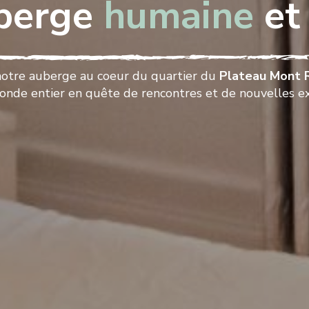
berge
humaine
e
 notre auberge au coeur du quartier du
Plateau Mont 
onde entier en quête de rencontres et de nouvelles e